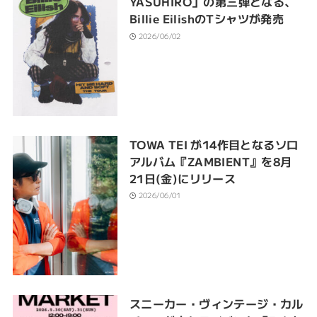
YASUHIRO」の第三弾となる、
Billie EilishのTシャツが発売
2026/06/02
TOWA TEI が14作目となるソロ
アルバム『ZAMBIENT』を8月
21日(金)にリリース
2026/06/01
スニーカー・ヴィンテージ・カル