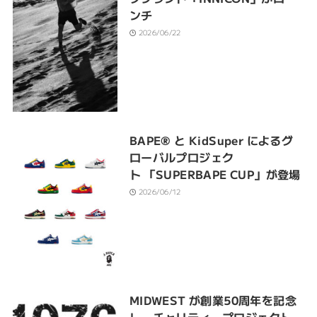
ンチ
2026/06/22
BAPE® と KidSuper によるグ
ローバルプロジェク
ト 「SUPERBAPE CUP」が登場
2026/06/12
MIDWEST が創業50周年を記念
し、チャリティープロジェクト