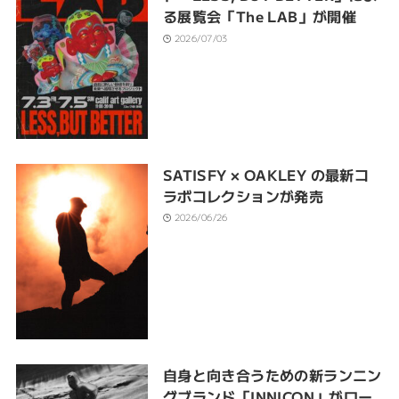
る展覧会「The LAB」が開催
2026/07/03
SATISFY × OAKLEY の最新コ
ラボコレクションが発売
2026/06/26
自身と向き合うための新ランニン
グブランド「INNICON」がロー