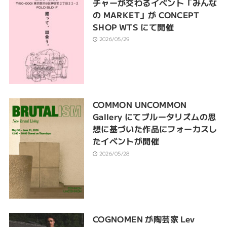
チャーが交わるイベント「みんな
の MARKET」が CONCEPT
SHOP WTS にて開催
2026/05/29
COMMON UNCOMMON
Gallery にてブルータリズムの思
想に基づいた作品にフォーカスし
たイベントが開催
2026/05/28
COGNOMEN が陶芸家 Lev