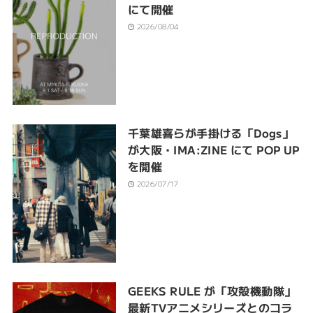
にて開催
2026/08/04
千葉雄喜らが手掛ける「Dogs」
が大阪・IMA:ZINE にて POP UP
を開催
2026/07/17
GEEKS RULE が「攻殻機動隊」
最新TVアニメシリーズとのコラ