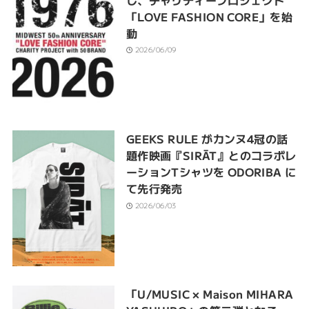
「LOVE FASHION CORE」を始
動
2026/06/09
GEEKS RULE がカンヌ4冠の話
題作映画『SIRĀT』とのコラボレ
ーションTシャツを ODORIBA に
て先行発売
2026/06/03
「U/MUSIC × Maison MIHARA