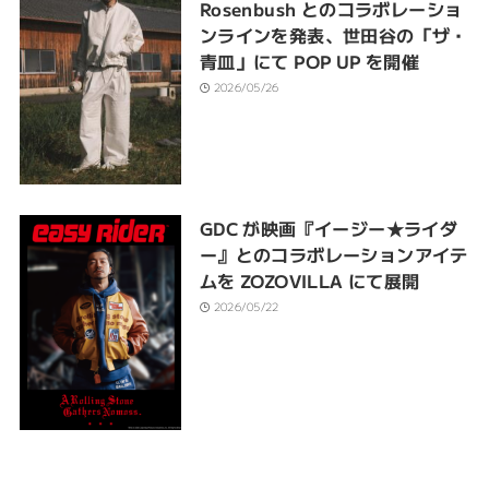
Rosenbush とのコラボレーショ
ンラインを発表、世田谷の「ザ・
青皿」にて POP UP を開催
2026/05/26
GDC が映画『イージー★ライダ
ー』とのコラボレーションアイテ
ムを ZOZOVILLA にて展開
2026/05/22