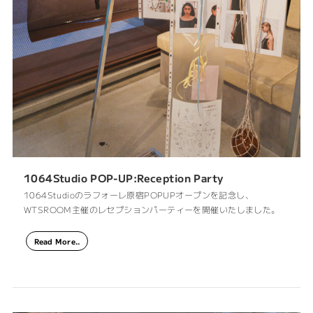
1064Studio POP-UP:Reception Party
1064Studioのラフォーレ原宿POPUPオープンを記念し、
WTSROOM主催のレセプションパーティーを開催いたしました。
Read More..