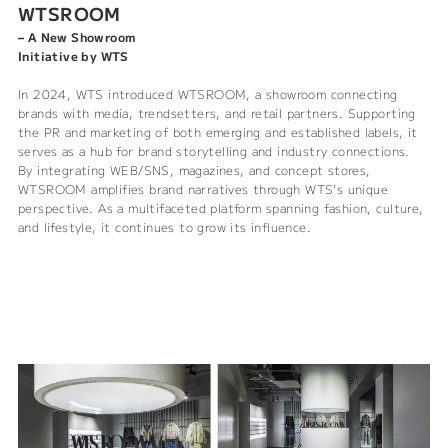
WTSROOM
– A New Showroom
Initiative by WTS
In 2024, WTS introduced WTSROOM, a showroom connecting
brands with media, trendsetters, and retail partners. Supporting
the PR and marketing of both emerging and established labels, it
serves as a hub for brand storytelling and industry connections.
By integrating WEB/SNS, magazines, and concept stores,
WTSROOM amplifies brand narratives through WTS’s unique
perspective. As a multifaceted platform spanning fashion, culture,
and lifestyle, it continues to grow its influence.