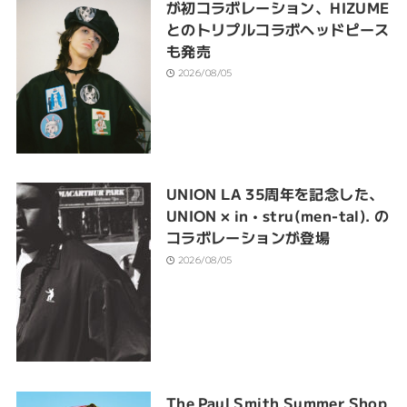
が初コラボレーション、HIZUME
とのトリプルコラボヘッドピース
も発売
2026/08/05
UNION LA 35周年を記念した、
UNION × in • stru(men-tal). の
コラボレーションが登場
2026/08/05
The Paul Smith Summer Shop