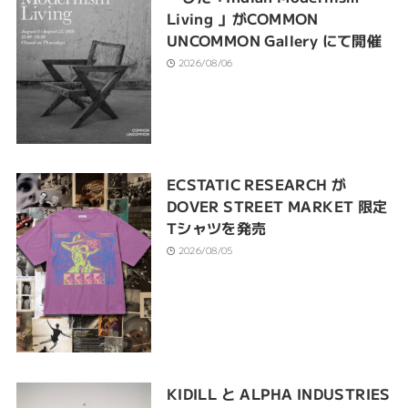
Living 」がCOMMON
UNCOMMON Gallery にて開催
2026/08/06
ECSTATIC RESEARCH が
DOVER STREET MARKET 限定
Tシャツを発売
2026/08/05
KIDILL と ALPHA INDUSTRIES