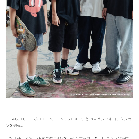
F-LAGSTUF-F が THE ROLLING STONES とのスペシャルコレクショ
ンを発売。
L/S TEE、S/S TEEを含む全3型をラインナップしたコレクションでは、