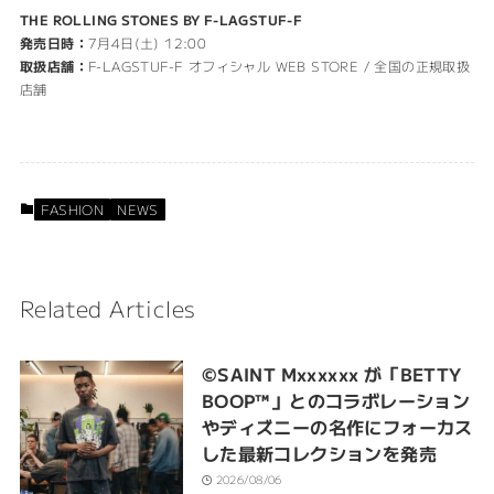
THE ROLLING STONES BY F-LAGSTUF-F
発売日時：
7月4日(土) 12:00
取扱店舗：
F-LAGSTUF-F オフィシャル WEB STORE / 全国の正規取扱
店舗
FASHION
NEWS
Related Articles
©SAINT Mxxxxxx が「BETTY
BOOP™︎」とのコラボレーション
やディズニーの名作にフォーカス
した最新コレクションを発売
2026/08/06