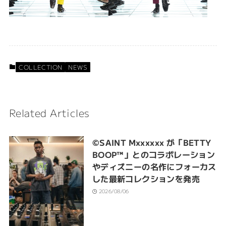
COLLECTION
NEWS
Related Articles
©SAINT Mxxxxxx が「BETTY
BOOP™︎」とのコラボレーション
やディズニーの名作にフォーカス
した最新コレクションを発売
2026/08/06