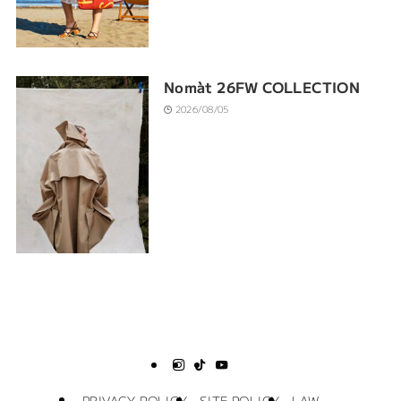
Nomàt 26FW COLLECTION
2026/08/05
PRIVACY POLICY
SITE POLICY
LAW