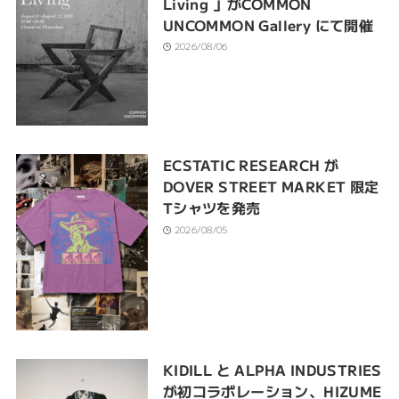
Living 」がCOMMON
UNCOMMON Gallery にて開催
2026/08/06
ECSTATIC RESEARCH が
DOVER STREET MARKET 限定
Tシャツを発売
2026/08/05
KIDILL と ALPHA INDUSTRIES
が初コラボレーション、HIZUME