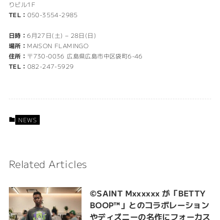
りビル1F
TEL：
050-3554-2985
日時：
6月27日(土) – 28日(日)
場所：
MAISON FLAMINGO
住所：
〒730-0036 広島県広島市中区袋町6-46
TEL：
082-247-5929
NEWS
Related Articles
©SAINT Mxxxxxx が「BETTY
BOOP™︎」とのコラボレーション
やディズニーの名作にフォーカス