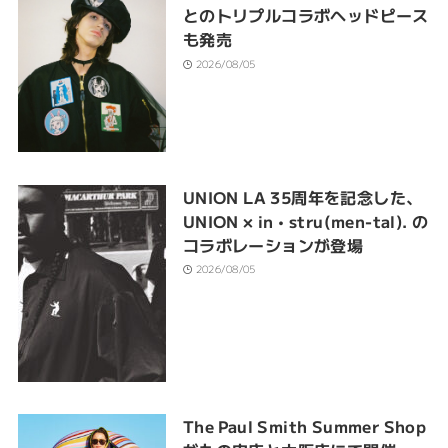
とのトリプルコラボヘッドピース
も発売
2026/08/05
UNION LA 35周年を記念した、
UNION × in • stru(men-tal). の
コラボレーションが登場
2026/08/05
The Paul Smith Summer Shop