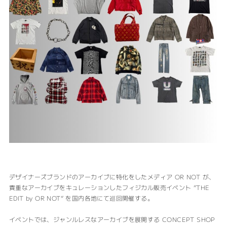
デザイナーズブランドのアーカイブに特化をしたメディア OR NOT が、
貴重なアーカイブをキュレーションしたフィジカル販売イベント ”THE
EDIT by OR NOT” を国内各地にて巡回開催する。
イベントでは、ジャンルレスなアーカイブを展開する CONCEPT SHOP