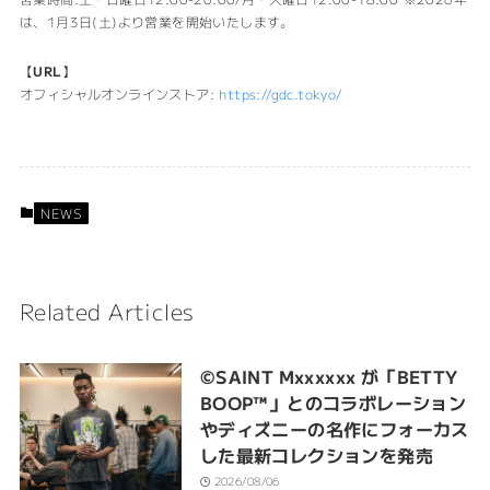
は、1月3日(土)より営業を開始いたします。
【
URL
】
オフィシャルオンラインストア:
https://gdc.tokyo/
NEWS
Related Articles
©SAINT Mxxxxxx が「BETTY
BOOP™︎」とのコラボレーション
やディズニーの名作にフォーカス
した最新コレクションを発売
2026/08/06