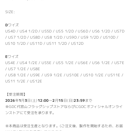
SIZE:
D
ワイズ
US4D / US4 1/2D / US5D / US5 1/2D / US6D / US6 1/2D / US7D
/ US7 1/2D / US8D / US8 1/2D / US9D / US9 1/2D / US10D /
US10 1/2D / US11D / US11 1/2D / US12D
E
ワイズ
US4E / US4 1/2E / US5E / US5 1/2E / US6E / US6 1/2E / US7E
/ US7 1/2E / US8E
/ US8 1/2E / US9E / US9 1/2E / US10E / US10 1/2E / US11E /
US11 1/2E / US12E
【受注期間】
2026
年
1
月
3
日(土)
12:00
〜
2
月
15
日(日)
23:59
まで
※GDC代官山フラッグシップストアならびにGDCオフィシャルオンライ
ンストアにて受注を承ります。
※本商品は受注生産となります。(ご注文後、製作を開始するため、お届