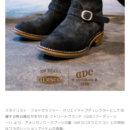
スタイリスト・フォトグラファー・クリエイティブディレクターとして活
躍する熊谷隆志が手がける ストリートブランド〈GDC(ジーディーシ
ー)〉より、アメリカンワークブーツの雄〈WESCO(ウエスコ)〉との特別
なコラボレーションアイテムが登場。