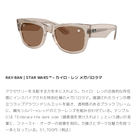
RAY-BAN | STAR WARS™
– カイロ・レン
メガバロラマ
アクセサリーを支配する力を手に入れよう。カイロ・レンの圧倒的な存在
感にインスパイアされた特別仕様のメガバロラマ。強調されたラインが際
立つラップアラウンドシルエットを描き、透明感のあるブラックフレーム
に、偏光シルバー×レッドのミラーレンズを組み合わせている。テンプル
には「Embrace the dark side（暗黒面を受け入れよ）」という誘いの言
葉と、ファースト・オーダーの紋章を刻印。力強さとダークな魅力を放つ
一本となっている。51,700円（税込）