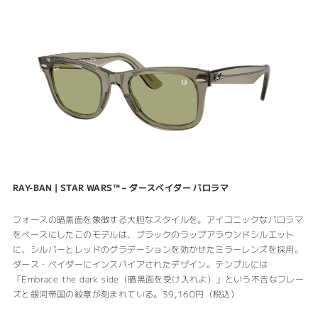
RAY-BAN | STAR WARS™
–
ダースベイダー バロラマ
フォースの暗黒面を象徴する大胆なスタイルを。アイコニックなバロラマ
をベースにしたこのモデルは、ブラックのラップアラウンドシルエット
に、シルバーとレッドのグラデーションを効かせたミラーレンズを採用。
ダース・ベイダーにインスパイアされたデザイン。テンプルには
「Embrace the dark side（暗黒面を受け入れよ）」という不吉なフレー
ズと銀河帝国の紋章が刻まれている。39,160円（税込）