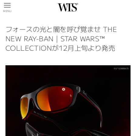
MENU
フォースの光と闇を呼び覚ませ THE
NEW RAY-BAN | STAR WARS™
COLLECTIONが12月上旬より発売