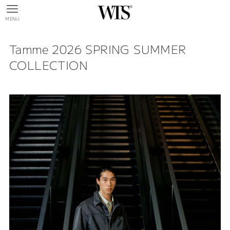
MENU
Tamme 2026 SPRING SUMMER
COLLECTION