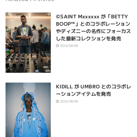
©SAINT Mxxxxxx が「BETTY
BOOP™︎」とのコラボレーション
やディズニーの名作にフォーカス
した最新コレクションを発売
2026/08/06
KIDILL が UMBRO とのコラボレ
ーションアイテムを発売
2026/08/06