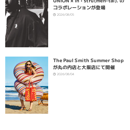
UNION × in • stru(men-tal). の
コラボレーションが登場
2026/08/05
The Paul Smith Summer Shop
が丸の内店と大阪店にて開催
2026/08/04