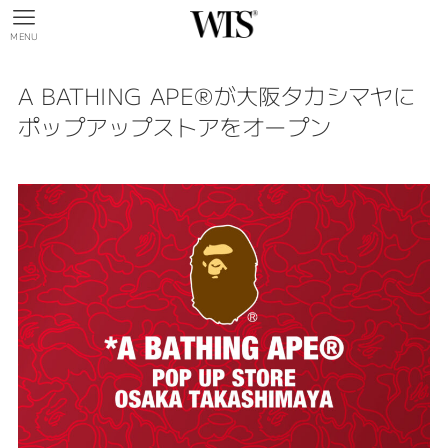
MENU
A BATHING APE®︎が大阪タカシマヤに
ポップアップストアをオープン